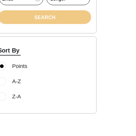
Sort By
Points
A-Z
Z-A